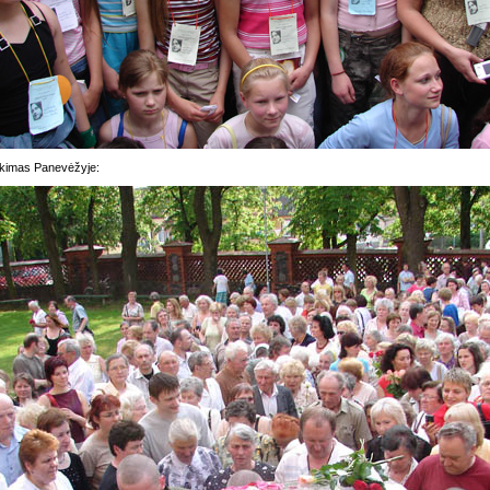
ikimas Panevėžyje: