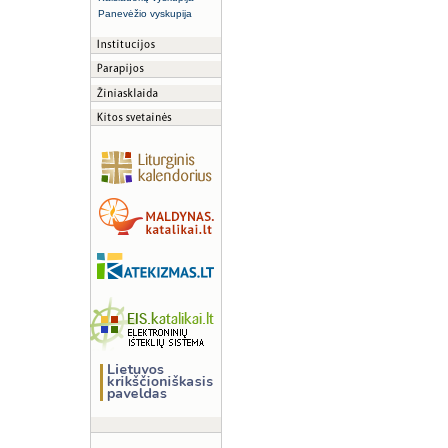
Panevėžio vyskupija