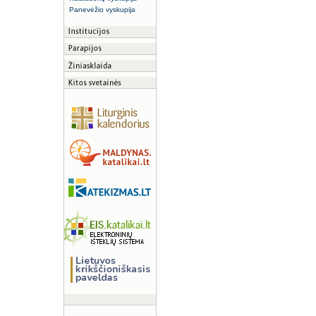
Panevėžio vyskupija