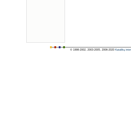
© 1998-2002, 2003-2005, 2006-2020
Katalikų inte