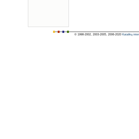
© 1998-2002, 2003-2005, 2006-2020
Katalikų inte