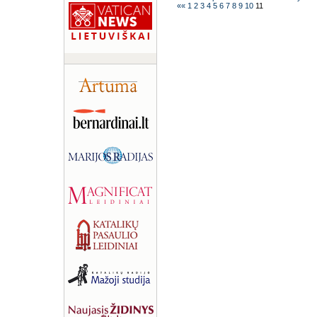
««
1
2
3
4
5
6
7
8
9
10
11