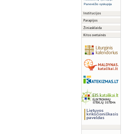
Panevėžio vyskupija