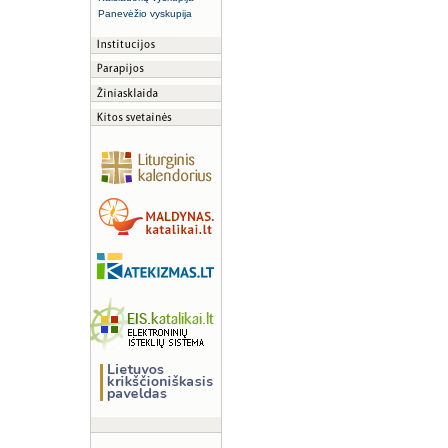
Panevėžio vyskupija