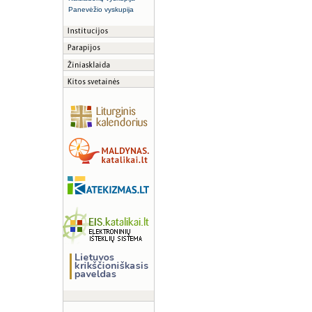
Panevėžio vyskupija