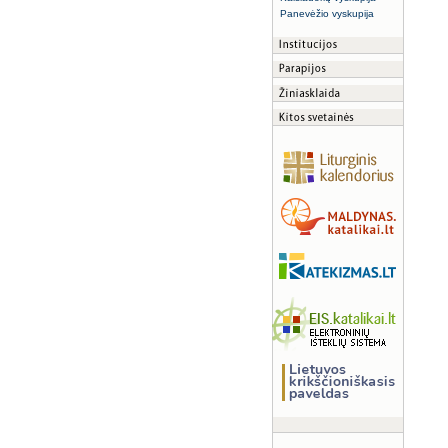
Panevėžio vyskupija