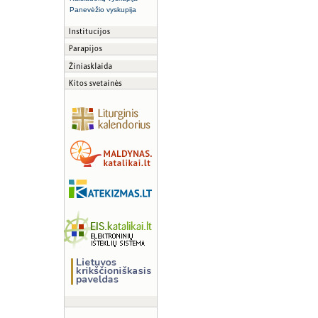
Panevėžio vyskupija