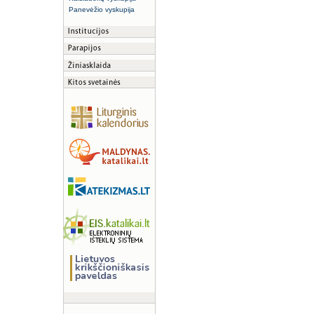
Panevėžio vyskupija