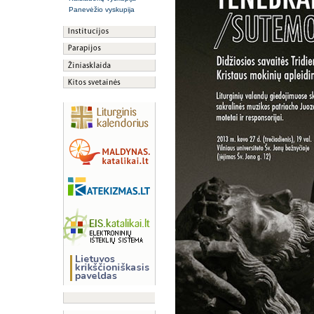
Panevėžio vyskupija