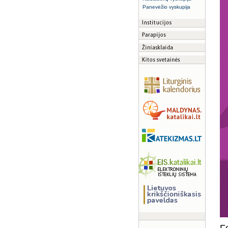
Panevėžio vyskupija