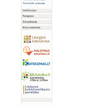
Panevėžio vyskupija