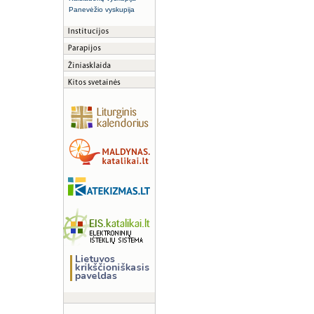
Panevėžio vyskupija