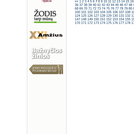
««
1
2
3
4
5
6
7
8
9
10
11
12
13
14
15
1
36
37
38
39
40
41
42
43
44
45
46
47
48
68
69
70
71
72
73
74
75
76
77
78
79
80
100
101
102
103
104
105
106
107
108
1
124
125
126
127
128
129
130
131
132
1
147
148
149
150
151
152
153
154
155
1
170
171
172
173
174
175
176
177
178
1