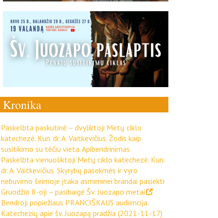
Kronika
Paskelbta paskutinė – dvyliktoji Metų ciklo
katechezė. Kun. dr. A. Vaitkevičius. Žodis kaip
susitikimo su tėčiu vieta. Apibendrinimas
Paskelbta vienuoliktoji Metų ciklo katechezė. Kun.
dr. A. Vaitkevičius. Skyrybų pasekmės ir vyro
nebuvimo šeimoje įtaka asmeninei brandai pasiekti
Gruodžio 8-oji – pasibaigė Šv. Juozapo metai
Bendroji popiežiaus PRANCIŠKAUS audiencija.
Katechezių apie šv. Juozapą pradžia (2021-11-17)