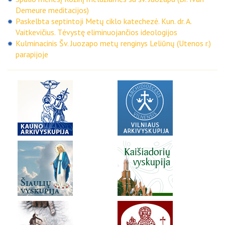
Demeure meditacijos)
Paskelbta septintoji Metų ciklo katechezė. Kun. dr. A.
Vaitkevičius. Tėvystę eliminuojančios ideologijos
Kulminacinis Šv. Juozapo metų renginys Leliūnų (Utenos r.)
parapijoje