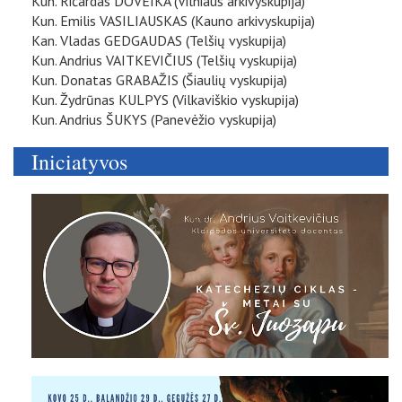
Kun. Ričardas DOVEIKA (Vilniaus arkivyskupija)
Kun. Emilis VASILIAUSKAS (Kauno arkivyskupija)
Kan. Vladas GEDGAUDAS (Telšių vyskupija)
Kun. Andrius VAITKEVIČIUS (Telšių vyskupija)
Kun. Donatas GRABAŽIS (Šiaulių vyskupija)
Kun. Žydrūnas KULPYS (Vilkaviškio vyskupija)
Kun. Andrius ŠUKYS (Panevėžio vyskupija)
Iniciatyvos