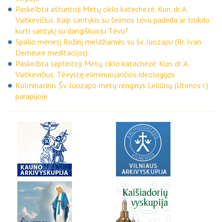
Paskelbta aštuntoji Metų ciklo katechezė. Kun. dr. A.
Vaitkevičius. Kaip santykis su šeimos tėvu padeda ar trukdo
kurti santykį su dangiškuoju Tėvu?
Spalio mėnesį Rožinį meldžiamės su šv. Juozapu (Br. Ivan
Demeure meditacijos)
Paskelbta septintoji Metų ciklo katechezė. Kun. dr. A.
Vaitkevičius. Tėvystę eliminuojančios ideologijos
Kulminacinis Šv. Juozapo metų renginys Leliūnų (Utenos r.)
parapijoje