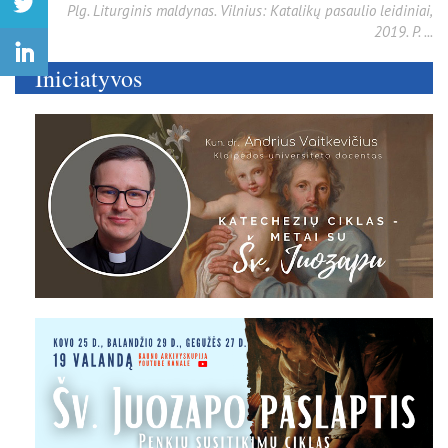
Plg. Liturginis maldynas. Vilnius: Katalikų pasaulio leidiniai,
2019. P. ...
Iniciatyvos