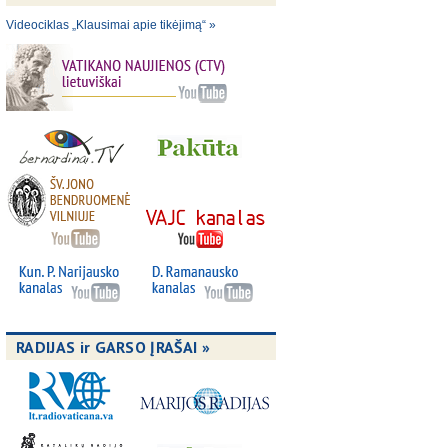
Videociklas „Klausimai apie tikėjimą“ »
RADIJAS ir GARSO ĮRAŠAI »