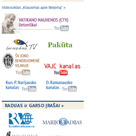
Videociklas „Klausimai apie tikėjimą“ »
RADIJAS ir GARSO ĮRAŠAI »